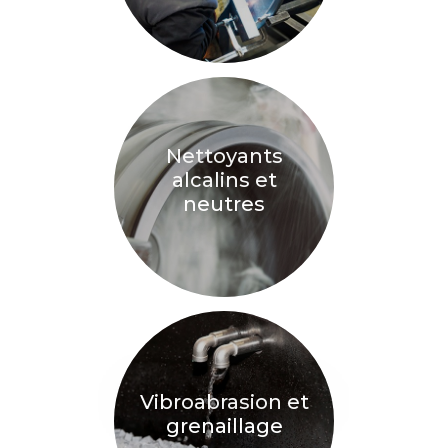
Nettoyants
alcalins et
neutres
Vibroabrasion et
grenaillage