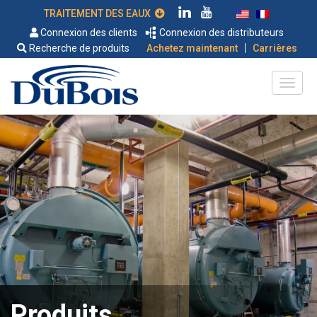
TRAITEMENT DES EAUX
Connexion des clients
Connexion des distributeurs
|
Recherche de produits
Achetez maintenant
Carrières
Produits