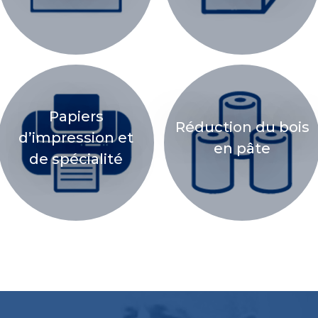
Papiers
Réduction du bois
d’impression et
en pâte
de spécialité