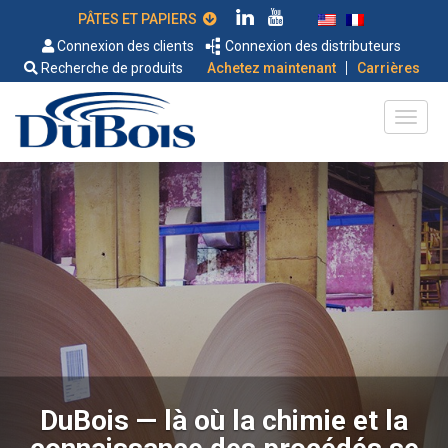
PÂTES ET PAPIERS
Connexion des clients
Connexion des distributeurs
|
Recherche de produits
Achetez maintenant
Carrières
DuBois — là où la chimie et la