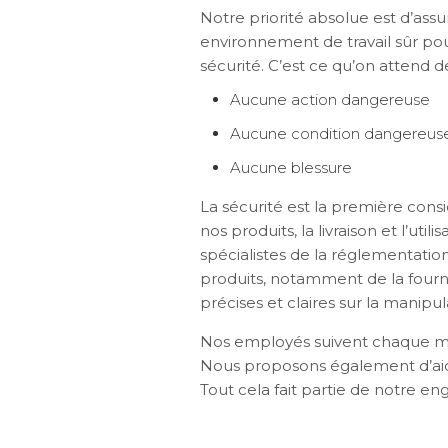
Notre priorité absolue est d’assu
environnement de travail sûr po
sécurité. C’est ce qu’on attend d
Aucune action dangereuse
Aucune condition dangereus
Aucune blessure
La sécurité est la première cons
nos produits, la livraison et l’u
spécialistes de la réglementati
produits, notamment de la fourni
précises et claires sur la manipul
Nos employés suivent chaque mois
Nous proposons également d’aide
Tout cela fait partie de notre e