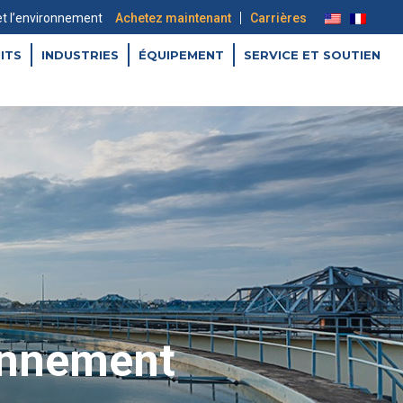
|
 et l’environnement
Achetez maintenant
Carrières
ITS
INDUSTRIES
ÉQUIPEMENT
SERVICE ET SOUTIEN
ronnement