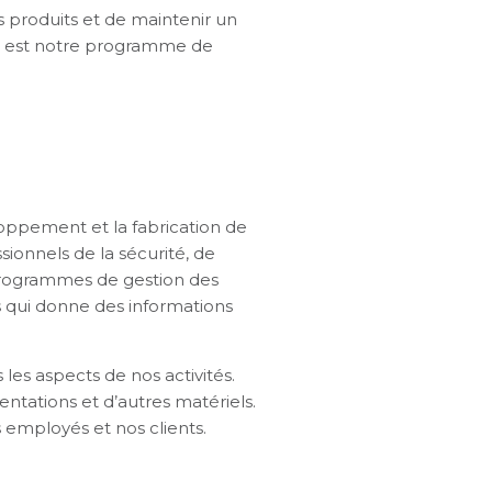
os produits et de maintenir un
is est notre programme de
loppement et la fabrication de
sionnels de la sécurité, de
 programmes de gestion des
s qui donne des informations
les aspects de nos activités.
tations et d’autres matériels.
 employés et nos clients.