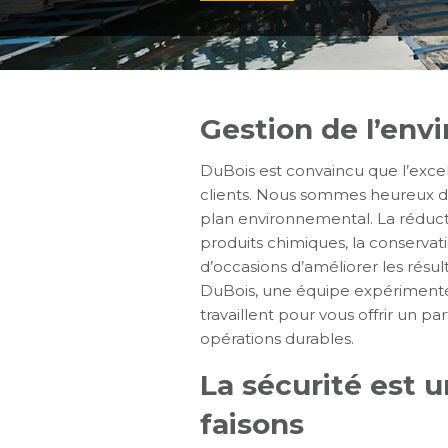
Gestion de l’env
DuBois est convaincu que l’excel
clients. Nous sommes heureux de
plan environnemental. La réduct
produits chimiques, la conservat
d’occasions d’améliorer les rés
DuBois, une équipe expérimenté
travaillent pour vous offrir un p
opérations durables.
La sécurité est 
faisons