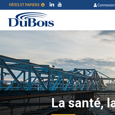
PÂTES ET PAPIERS
Connexion 
La santé, l