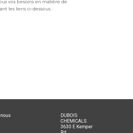
tous vos besoins en matière de
nt les liens ci-dessous :
-nous
DUBOIS
CHEMICALS
3630 E Kemper
Rd