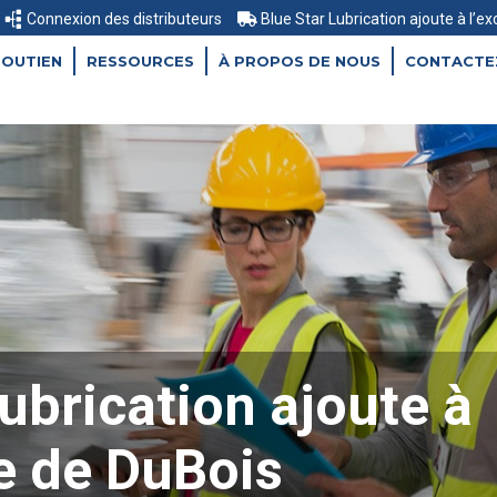
Connexion des distributeurs
Blue Star Lubrication ajoute à l’e
SOUTIEN
RESSOURCES
À PROPOS DE NOUS
CONTACTE
ubrication ajoute à
ce de DuBois