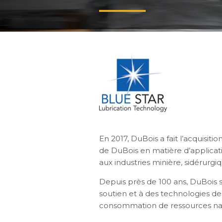
En 2017, DuBois a fait l’acquisit
de DuBois en matière d’applicati
aux industries minière, sidérurgiq
Depuis près de 100 ans, DuBois s’
soutien et à des technologies de 
consommation de ressources natur