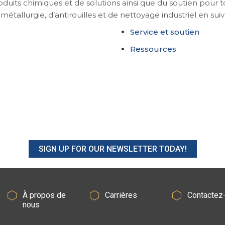
uits chimiques et de solutions ainsi que du soutien pour 
tallurgie, d’antirouilles et de nettoyage industriel en suiva
Service et soutien
Ressources
SIGN UP FOR OUR NEWSLETTER TODAY!
À propos de
Carrières
Contactez
nous