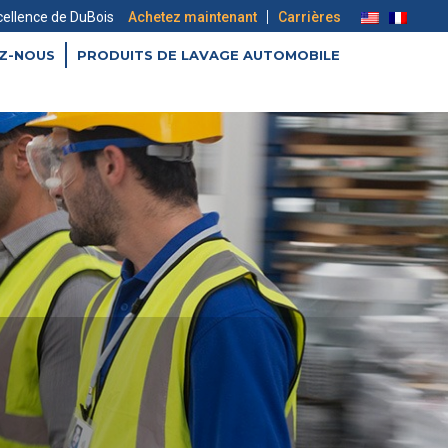
|
xcellence de DuBois
Achetez maintenant
Carrières
Z-NOUS
PRODUITS DE LAVAGE AUTOMOBILE