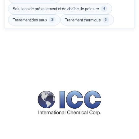
Solutions de prétraitement et de chaîne de peinture
4
Traitement des eaux
Traitement thermique
3
3