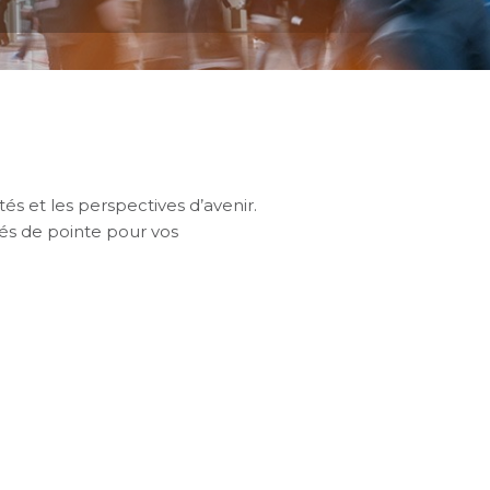
tés et les perspectives d’avenir.
és de pointe pour vos