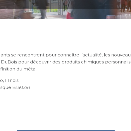
icants se rencontrent pour connaître l’actualité, les nouveau
 DuBois pour découvrir des produits chimiques personnalis
finition du métal.
 Illinois
osque B15029)