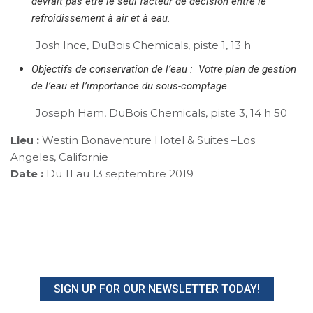
devrait pas être le seul facteur de décision entre le
refroidissement à air et à eau.
Josh Ince, DuBois Chemicals, piste 1, 13 h
Objectifs de conservation de l’eau : Votre plan de gestion
de l’eau et l’importance du sous-comptage.
Joseph Ham, DuBois Chemicals, piste 3, 14 h 50
Lieu :
Westin Bonaventure Hotel & Suites –Los
Angeles, Californie
Date :
Du 11 au 13 septembre 2019
SIGN UP FOR OUR NEWSLETTER TODAY!