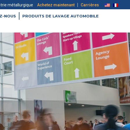
|
strie métallurgique
Achetez maintenant
Carrières
Z-NOUS
PRODUITS DE LAVAGE AUTOMOBILE