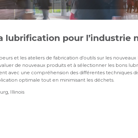
 lubrification pour l’industrie
urs et les ateliers de fabrication d’outils sur les nouveaux
 évaluer de nouveaux produits et à sélectionner les bons lubri
ment avec une compréhension des différentes techniques dis
pplication optimale tout en minimisant les déchets.
, Illinois