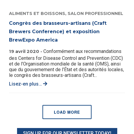
ALIMENTS ET BOISSONS,
SALON PROFESSIONNEL
Congrès des brasseurs-artisans (Craft
Brewers Conference) et exposition
BrewExpo America
19 avril 2020 -
Conformément aux recommandations
des Centers for Disease Control and Prevention (CDC)
et de l’Organisation mondiale de la santé (OMS), ainsi
que du gouvernement de l’État et des autorités locales,
le congrès des brasseurs-artisans (Craft...
Lisez-en plus…
LOAD MORE
SIGN UP FOR OUR NEWSLETTER TODAY!