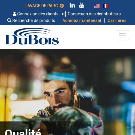
LAVAGE DE PARC
Connexion des clients
Connexion des distributeurs
|
Recherche de produits
Achetez maintenant
Carrières
Qualité