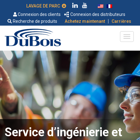
LAVAGE DE PARC
Connexion des clients
Connexion des distributeurs
|
Recherche de produits
Achetez maintenant
Carrières
Service d’ingénierie et