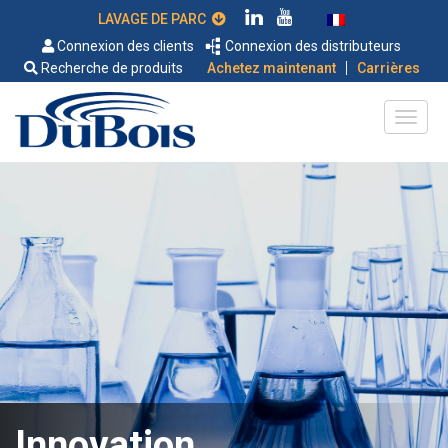
LAVAGE DE PARC
Connexion des clients
Connexion des distributeurs
|
Recherche de produits
Achetez maintenant
Carrières
Innovation