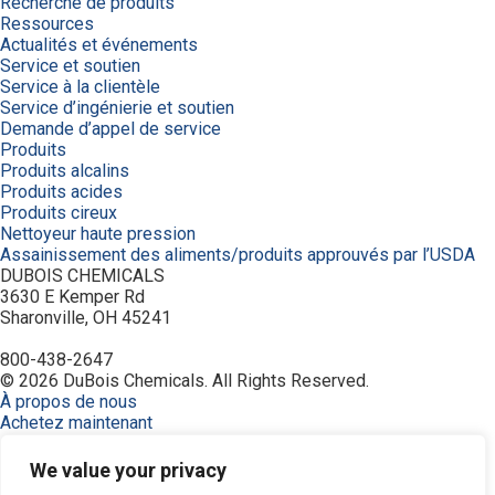
Recherche de produits
Ressources
Actualités et événements
Service et soutien
Service à la clientèle
Service d’ingénierie et soutien
Demande d’appel de service
Produits
Produits alcalins
Produits acides
Produits cireux
Nettoyeur haute pression
Assainissement des aliments/produits approuvés par l’USDA
DUBOIS CHEMICALS
3630 E Kemper Rd
Sharonville, OH 45241
800-438-2647
© 2026 DuBois Chemicals. All Rights Reserved.
À propos de nous
Achetez maintenant
Commande
Contactez-nous
We value your privacy
Équipement