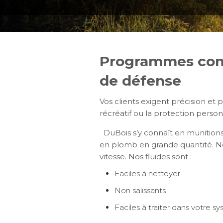
Programmes compl
de défense
Vos clients exigent précision et p
récréatif ou la protection personn
DuBois s’y connaît en munitions e
en plomb en grande quantité. N
vitesse. Nos fluides sont :
Faciles à nettoyer
Non salissants
Faciles à traiter dans votre 