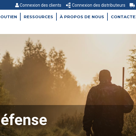
Connexion des clients
Connexion des distributeurs
SOUTIEN
RESSOURCES
À PROPOS DE NOUS
CONTACTE
défense