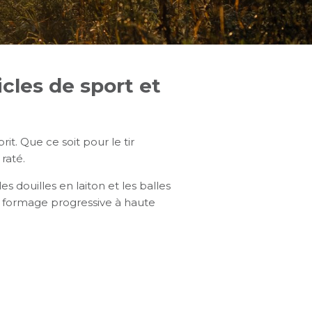
cles de sport et
it. Que ce soit pour le tir
raté.
s douilles en laiton et les balles
 formage progressive à haute