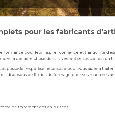
ets pour les fabricants d’arti
erformance pour leur inspirer confiance et tranquillité d’espr
elle, la dernière chose dont ils veulent se soucier est un tir 
t possède l’expertise nécessaire pour vous aider à traiter le
ous disposons de fluides de formage pour vos machines de
système de traitement des eaux usées