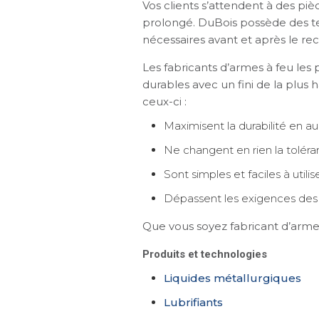
Vos clients s’attendent à des piè
prolongé. DuBois possède des t
nécessaires avant et après le recu
Les fabricants d’armes à feu les 
durables avec un fini de la plus h
ceux-ci :
Maximisent la durabilité en au
Ne changent en rien la toléra
Sont simples et faciles à utilis
Dépassent les exigences des s
Que vous soyez fabricant d’arm
Produits et technologies
Liquides métallurgiques
Lubrifiants