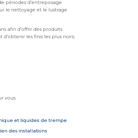
s de périodes d’entreposage
ur le nettoyage et le lustrage
 afin d’offrir des produits
’obtenir les finis les plus noirs;
r vous.
mique et liquides de trempe
ien des installations