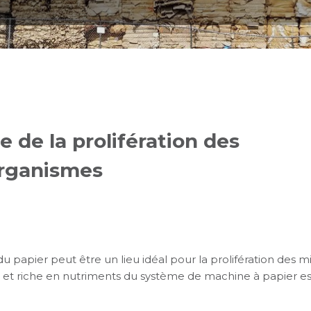
e de la prolifération des
rganismes
u papier peut être un lieu idéal pour la prolifération des 
t riche en nutriments du système de machine à papier est 