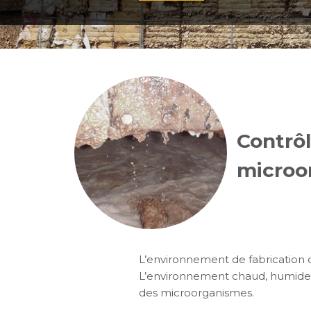
Contrôl
microo
L’environnement de fabrication d
L’environnement chaud, humide e
des microorganismes.