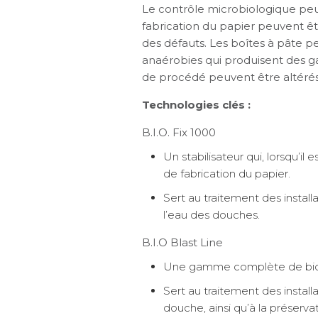
Le contrôle microbiologique peu
fabrication du papier peuvent êt
des défauts. Les boîtes à pâte 
anaérobies qui produisent des gaz
de procédé peuvent être altérés 
Technologies clés :
B.I.O. Fix 1000
Un stabilisateur qui, lorsqu’il
de fabrication du papier.
Sert au traitement des instal
l’eau des douches.
B.I.O Blast Line
Une gamme complète de bioc
Sert au traitement des instal
douche, ainsi qu’à la préserva