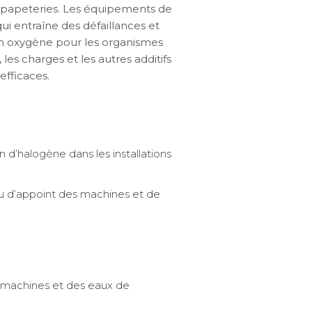
s papeteries. Les équipements de
i entraîne des défaillances et
en oxygène pour les organismes
les charges et les autres additifs
efficaces.
on d’halogène dans les installations
au d’appoint des machines et de
s machines et des eaux de