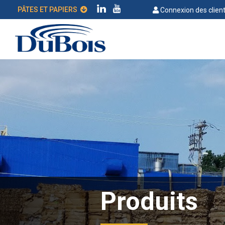
PÂTES ET PAPIERS
Connexion des clien
Produits