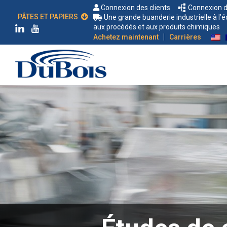
Connexion des clients
Connexion d
PÂTES ET PAPIERS
Une grande buanderie industrielle à l
aux procédés et aux produits chimiques
|
Achetez maintenant
Carrières