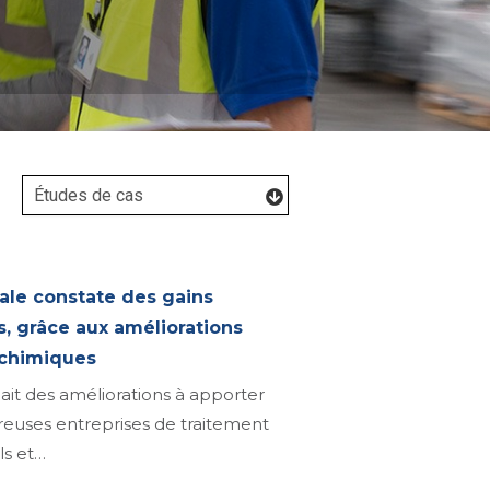
nale constate des gains
, grâce aux améliorations
 chimiques
ait des améliorations à apporter
euses entreprises de traitement
ls et…