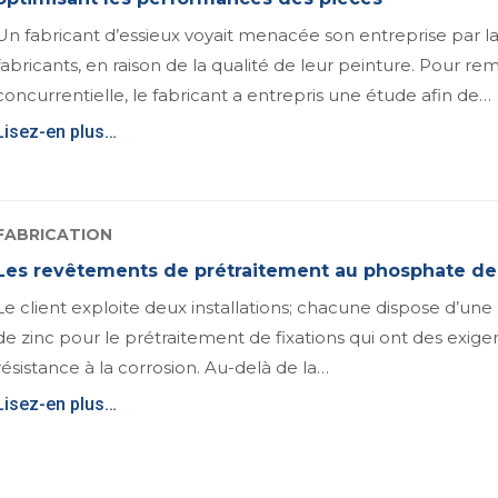
Un fabricant d’essieux voyait menacée son entreprise par l
fabricants, en raison de la qualité de leur peinture. Pour re
concurrentielle, le fabricant a entrepris une étude afin de…
Lisez-en plus…
FABRICATION
Les revêtements de prétraitement au phosphate de 
Le client exploite deux installations; chacune dispose d’un
de zinc pour le prétraitement de fixations qui ont des exige
résistance à la corrosion. Au-delà de la…
Lisez-en plus…