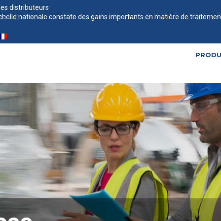
es distributeurs
’échelle nationale constate des gains importants en matière de traiteme
PRODU