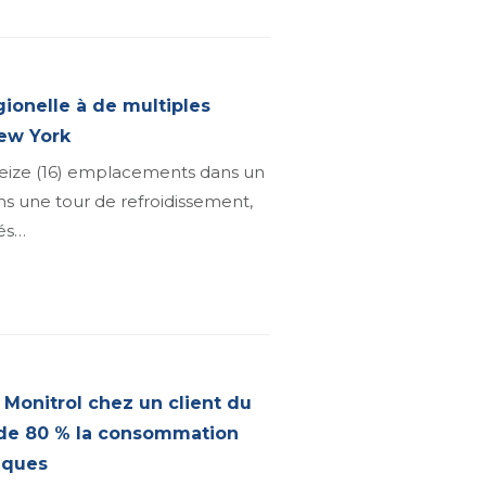
ionelle à de multiples
New York
seize (16) emplacements dans un
s une tour de refroidissement,
més…
Monitrol chez un client du
 de 80 % la consommation
iques