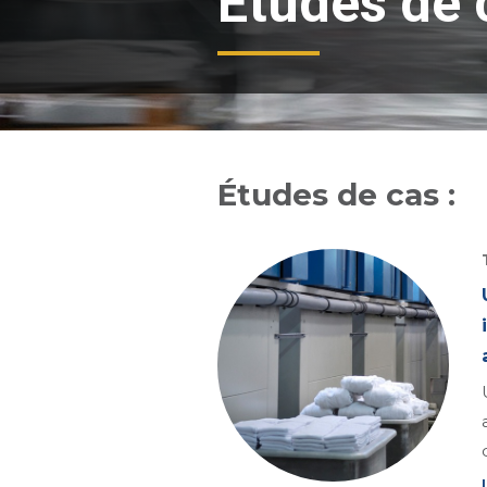
Études de 
Études de cas :