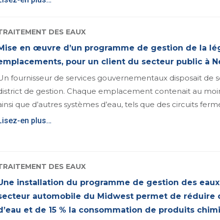
TRAITEMENT DES EAUX
Mise en œuvre d’un programme de gestion de la lég
emplacements, pour un client du secteur public à 
Un fournisseur de services gouvernementaux disposait de 
district de gestion. Chaque emplacement contenait au moin
ainsi que d’autres systèmes d’eau, tels que des circuits fer
Lisez-en plus…
TRAITEMENT DES EAUX
Une installation du programme de gestion des eaux 
secteur automobile du Midwest permet de réduire
d’eau et de 15 % la consommation de produits chim