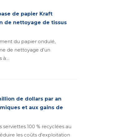
base de papier Kraft
on de nettoyage de tissus
ement du papier ondulé,
mme de nettoyage d’un
s à…
llion de dollars par an
imiques et aux gains de
 serviettes 100 % recyclées au
duire les coûts d’exploitation