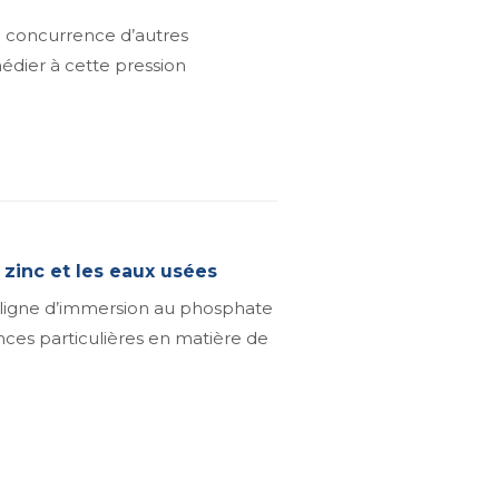
a concurrence d’autres
médier à cette pression
zinc et les eaux usées
e ligne d’immersion au phosphate
nces particulières en matière de