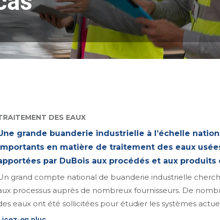
cas
TRAITEMENT DES EAUX
Une grande buanderie industrielle à l’échelle natio
importants en matière de traitement des eaux usées
apportées par DuBois aux procédés et aux produits
Un grand compte national de buanderie industrielle cherch
aux processus auprès de nombreux fournisseurs. De nombr
des eaux ont été sollicitées pour étudier les systèmes actue
Lisez-en plus…