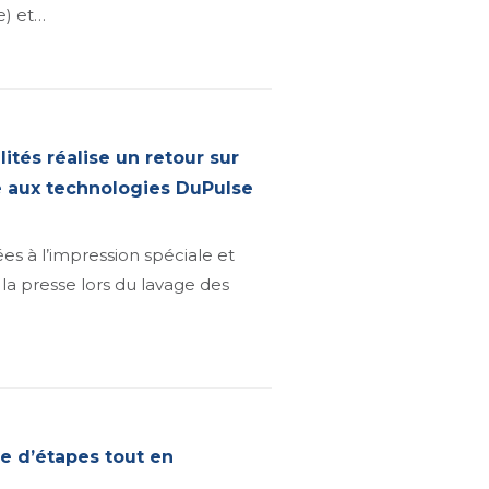
e) et…
ités réalise un retour sur
ce aux technologies DuPulse
es à l’impression spéciale et
 la presse lors du lavage des
e d’étapes tout en