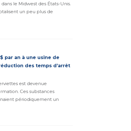
é dans le Midwest des États-Unis.
totalisent un peu plus de
$ par an à une usine de
 réduction des temps d’arrêt
erviettes est devenue
ormation. Ces substances
raînaient périodiquement un