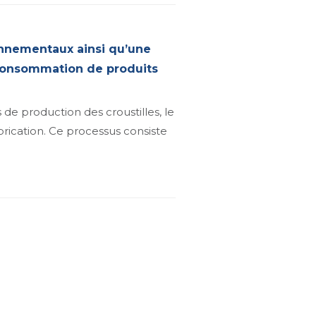
onnementaux ainsi qu’une
 consommation de produits
 de production des croustilles, le
rication. Ce processus consiste