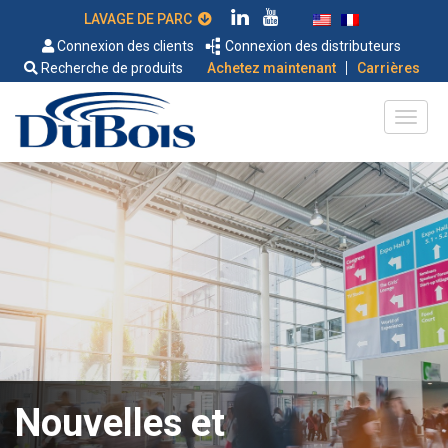
LAVAGE DE PARC
Connexion des clients
Connexion des distributeurs
|
Recherche de produits
Achetez maintenant
Carrières
Nouvelles et