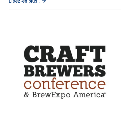
Lisez-en plus…