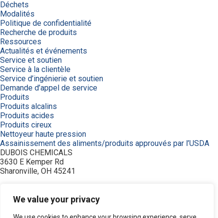
Déchets
Modalités
Politique de confidentialité
Recherche de produits
Ressources
Actualités et événements
Service et soutien
Service à la clientèle
Service d’ingénierie et soutien
Demande d’appel de service
Produits
Produits alcalins
Produits acides
Produits cireux
Nettoyeur haute pression
Assainissement des aliments/produits approuvés par l’USDA
DUBOIS CHEMICALS
3630 E Kemper Rd
Sharonville, OH 45241
800-438-2647
© 2026 DuBois Chemicals. All Rights Reserved.
We value your privacy
À propos de nous
Achetez maintenant
We use cookies to enhance your browsing experience, serve