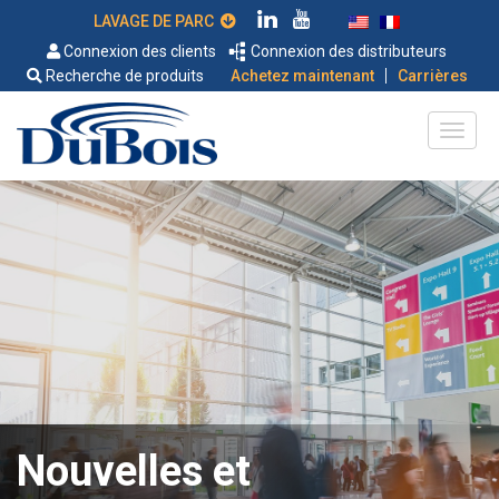
LAVAGE DE PARC
Connexion des clients
Connexion des distributeurs
|
Recherche de produits
Achetez maintenant
Carrières
Nouvelles et