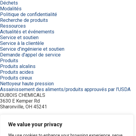
Déchets
Modalités
Politique de confidentialité
Recherche de produits
Ressources
Actualités et événements
Service et soutien
Service à la clientèle
Service d’ingénierie et soutien
Demande d’appel de service
Produits
Produits alcalins
Produits acides
Produits cireux
Nettoyeur haute pression
Assainissement des aliments/produits approuvés par l’USDA
DUBOIS CHEMICALS
3630 E Kemper Rd
Sharonville, OH 45241
800-438-2647
© 2026 DuBois Chemicals. All Rights Reserved.
We value your privacy
À propos de nous
Achetez maintenant
We use cookies to enhance your browsing experience, serve