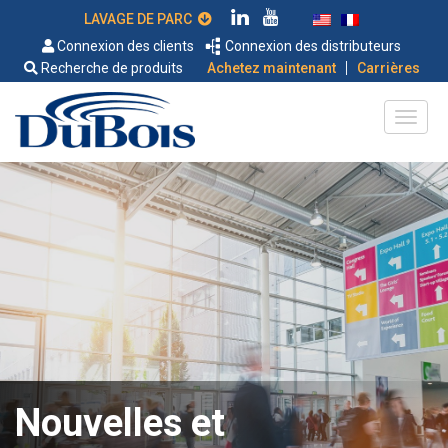
LAVAGE DE PARC
Connexion des clients
Connexion des distributeurs
|
Recherche de produits
Achetez maintenant
Carrières
Nouvelles et