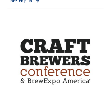
Lisez-en plus…