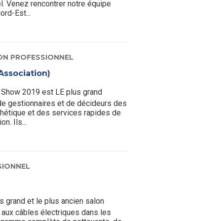
l. Venez rencontrer notre équipe
ord-Est...
ON PROFESSIONNEL
Association)
 Show 2019 est LE plus grand
de gestionnaires et de décideurs des
hétique et des services rapides de
n. Ils...
SIONNEL
us grand et le plus ancien salon
 aux câbles électriques dans les