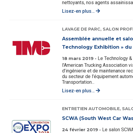
nettoyants, nos agents assainissan
Lisez-en plus…
LAVAGE DE PARC,
SALON PROF
Assemblée annuelle et salo
Technology Exhibition » d
18 mars 2019 -
Le Technology &
l’American Trucking Association vi
d’ingénierie et de maintenance 
du secteur de l’équipement autom
Transportation...
Lisez-en plus…
ENTRETIEN AUTOMOBILE,
SAL
SCWA (South West Car Wash
24 février 2019 -
Le salon SCWA