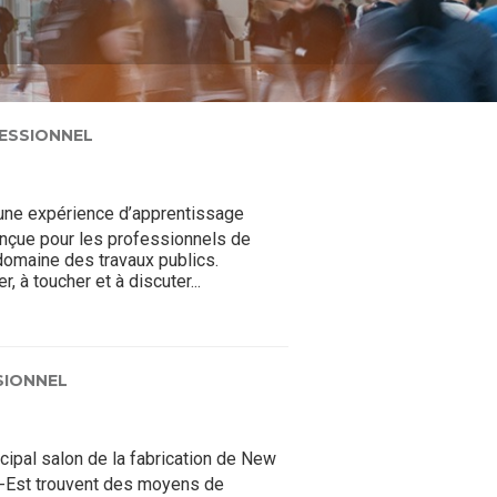
ESSIONNEL
une expérience d’apprentissage
nçue pour les professionnels de
domaine des travaux publics.
, à toucher et à discuter...
SIONNEL
cipal salon de la fabrication de New
d-Est trouvent des moyens de