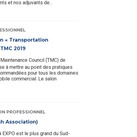
ts et nos adjuvants de...
ESSIONNEL
n « Transportation
u TMC 2019
 Maintenance Council (TMC) de
se à mettre au point des pratiques
recommandées pour tous les domaines
obile commercial. Le salon
ON PROFESSIONNEL
 Association)
 EXPO est le plus grand du Sud-