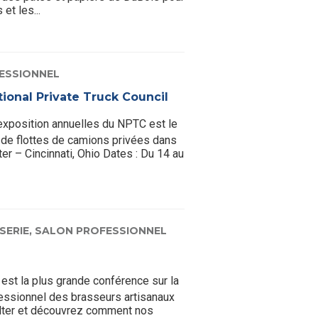
et les...
ESSIONNEL
ional Private Truck Council
exposition annuelles du NPTC est le
de flottes de camions privées dans
ter – Cincinnati, Ohio Dates : Du 14 au
SERIE,
SALON PROFESSIONNEL
st la plus grande conférence sur la
fessionnel des brasseurs artisanaux
lter et découvrez comment nos