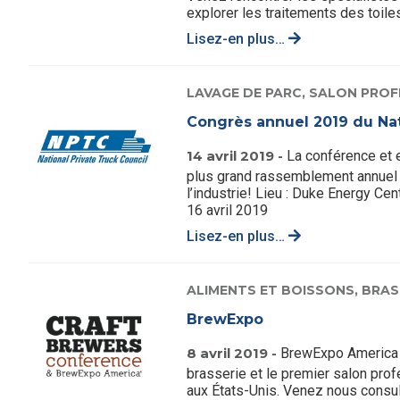
explorer les traitements des toiles 
Lisez-en plus…
LAVAGE DE PARC,
SALON PROF
Congrès annuel 2019 du Nat
14 avril 2019 -
La conférence et 
plus grand rassemblement annuel 
l’industrie! Lieu : Duke Energy Cen
16 avril 2019
Lisez-en plus…
ALIMENTS ET BOISSONS,
BRAS
BrewExpo
8 avril 2019 -
BrewExpo America e
brasserie et le premier salon pro
aux États-Unis. Venez nous consu