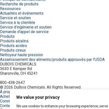
Recherche de produits
Ressources
Actualités et événements
Service et soutien
Service à la clientèle
Service d’ingénierie et soutien
Demande d’appel de service
Produits
Produits alcalins
Produits acides
Produits cireux
Nettoyeur haute pression
Assainissement des aliments/produits approuvés par l’USDA
DUBOIS CHEMICALS
3630 E Kemper Rd
Sharonville, OH 45241
800-438-2647
© 2026 DuBois Chemicals. All Rights Reserved.
À propos de nous
Achetez maintenant
We value your privacy
Commande
Contactez-nous
We use cookies to enhance your browsing experience, serve