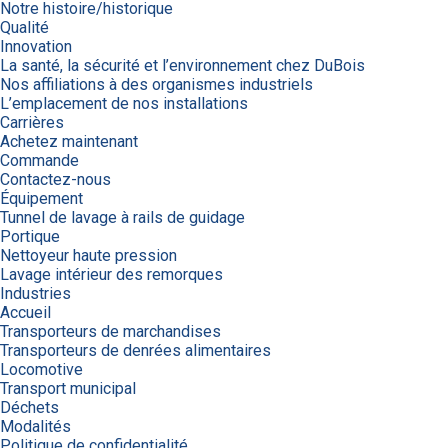
Notre histoire/historique
Qualité
Innovation
La santé, la sécurité et l’environnement chez DuBois
Nos affiliations à des organismes industriels
L’emplacement de nos installations
Carrières
Achetez maintenant
Commande
Contactez-nous
Équipement
Tunnel de lavage à rails de guidage
Portique
Nettoyeur haute pression
Lavage intérieur des remorques
Industries
Accueil
Transporteurs de marchandises
Transporteurs de denrées alimentaires
Locomotive
Transport municipal
Déchets
Modalités
Politique de confidentialité