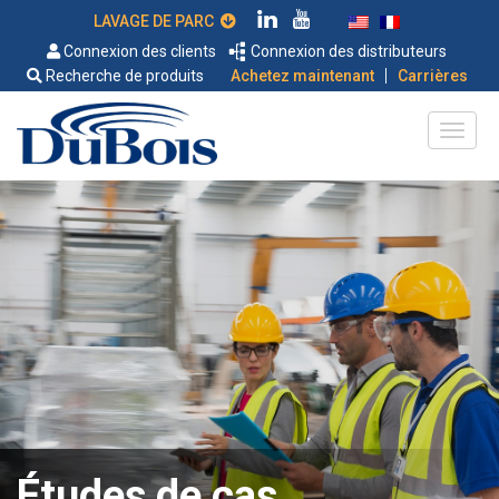
LAVAGE DE PARC
Connexion des clients
Connexion des distributeurs
|
Recherche de produits
Achetez maintenant
Carrières
Études de cas