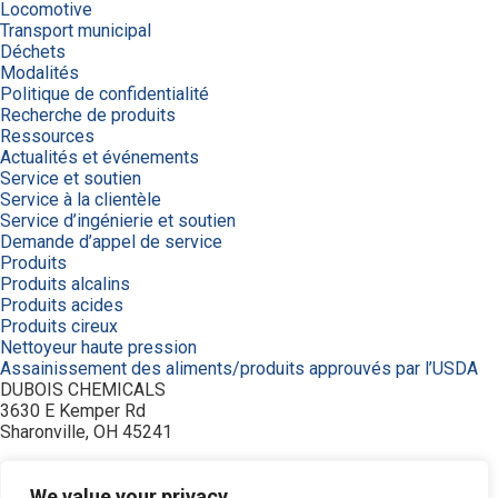
Locomotive
Transport municipal
Déchets
Modalités
Politique de confidentialité
Recherche de produits
Ressources
Actualités et événements
Service et soutien
Service à la clientèle
Service d’ingénierie et soutien
Demande d’appel de service
Produits
Produits alcalins
Produits acides
Produits cireux
Nettoyeur haute pression
Assainissement des aliments/produits approuvés par l’USDA
DUBOIS CHEMICALS
3630 E Kemper Rd
Sharonville, OH 45241
800-438-2647
© 2026 DuBois Chemicals. All Rights Reserved.
We value your privacy