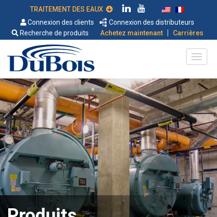
TRAITEMENT DES EAUX
Connexion des clients
Connexion des distributeurs
|
Recherche de produits
Achetez maintenant
Carrières
Produits