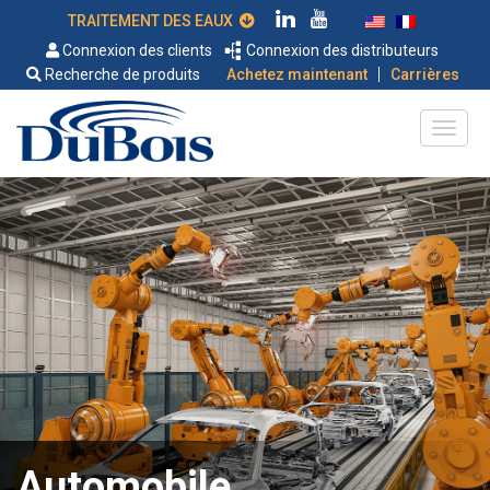
TRAITEMENT DES EAUX
Connexion des clients
Connexion des distributeurs
|
Recherche de produits
Achetez maintenant
Carrières
Automobile