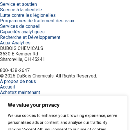
Service et soutien
Service à la clientèle
Lutte contre les légionelles
Programmes de traitement des eaux
Services de conseil
Capacités analytiques
Recherche et Développement
Aqua-Analytics
DUBOIS CHEMICALS
3630 E Kemper Rd
Sharonville, OH 45241
800-438-2647
© 2026 DuBois Chemicals. All Rights Reserved.
À propos de nous
Accueil
Achetez maintenant
Commande
Contactez-nous
We value your privacy
Équipement
Industries
We use cookies to enhance your browsing experience, serve
Modalités
personalised ads or content, and analyse our traffic. By
Politique de confidentialité
clicking "Accept All", you consent to our use of cookies.