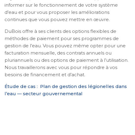
informer sur le fonctionnement de votre système
d’eau et pour vous proposer les améliorations
continues que vous pouvez mettre en œuvre.
DuBois offre à ses clients des options flexibles de
méthodes de paiement pour ses programmes de
gestion de l’eau. Vous pouvez même opter pour une
facturation mensuelle, des contrats annuels ou
pluriannuels ou des options de paiement à l’utilisation.
Nous travaillerons avec vous pour répondre à vos
besoins de financement et d’achat.
Étude de cas : Plan de gestion des légionelles dans
l’eau — secteur gouvernemental