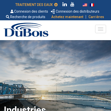
TRAITEMENT DES EAUX
Connexion des clients
Connexion des distributeurs
|
Recherche de produits
Achetez maintenant
Carrières
Industries