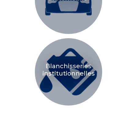
Blanchisseries
institutionnelles