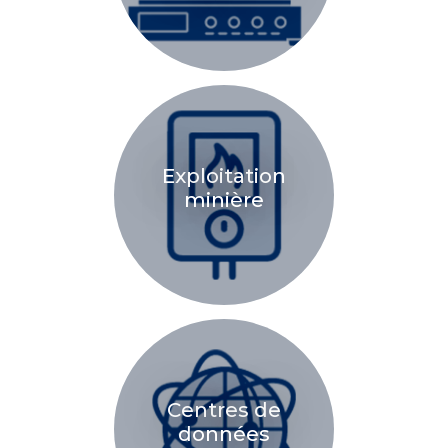
Exploitation
minière
Centres de
données