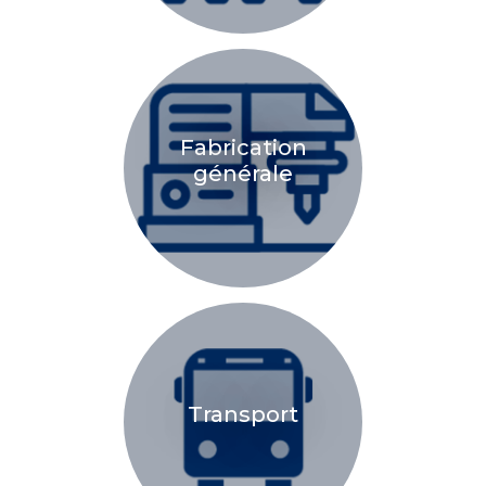
Fabrication
générale
Transport