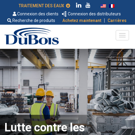
TRAITEMENT DES EAUX
Connexion des clients
Connexion des distributeurs
|
Recherche de produits
Achetez maintenant
Carrières
Lutte contre les