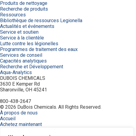
Produits de nettoyage
Recherche de produits
Ressources
Bibliothèque de ressources Legionella
Actualités et événements
Service et soutien
Service à la clientèle
Lutte contre les légionelles
Programmes de traitement des eaux
Services de conseil
Capacités analytiques
Recherche et Développement
Aqua-Analytics
DUBOIS CHEMICALS
3630 E Kemper Rd
Sharonville, OH 45241
800-438-2647
© 2026 DuBois Chemicals. All Rights Reserved.
À propos de nous
Accueil
Achetez maintenant
Commande
Contactez-nous