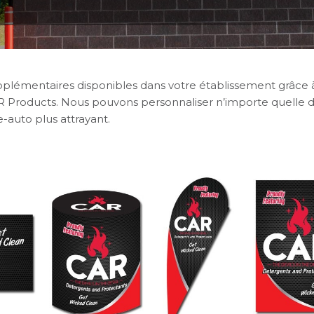
supplémentaires disponibles dans votre établissement grâce à
R Products. Nous pouvons personnaliser n’importe quelle 
-auto plus attrayant.