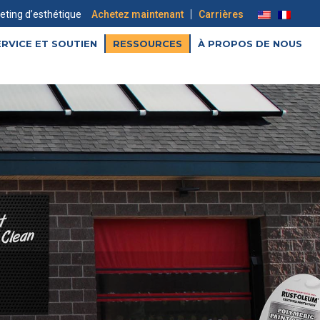
|
eting d’esthétique
Achetez maintenant
Carrières
ERVICE ET SOUTIEN
RESSOURCES
À PROPOS DE NOUS