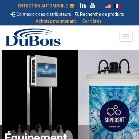
ENTRETIEN AUTOMOBILE
Connexion des distributeurs
Recherche de produits
|
Achetez maintenant
Carrières
Équipement