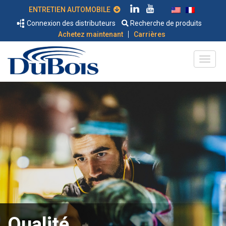
ENTRETIEN AUTOMOBILE
Connexion des distributeurs
Recherche de produits
|
Achetez maintenant
Carrières
Qualité