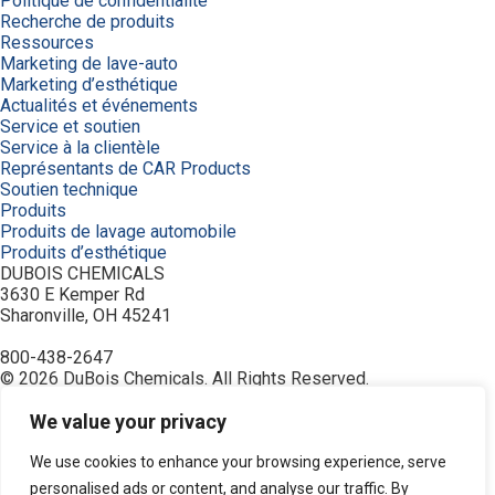
Politique de confidentialité
Recherche de produits
Ressources
Marketing de lave-auto
Marketing d’esthétique
Actualités et événements
Service et soutien
Service à la clientèle
Représentants de CAR Products
Soutien technique
Produits
Produits de lavage automobile
Produits d’esthétique
DUBOIS CHEMICALS
3630 E Kemper Rd
Sharonville, OH 45241
800-438-2647
© 2026 DuBois Chemicals. All Rights Reserved.
À propos de nous
Accueil
We value your privacy
Achetez maintenant
Commande
We use cookies to enhance your browsing experience, serve
Contactez-nous
personalised ads or content, and analyse our traffic. By