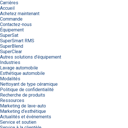
Carrières
Accueil
Achetez maintenant
Commande
Contactez-nous
Équipement
SuperSat
SuperSmart RMS
SuperBlend
SuperClear
Autres solutions d’équipement
Industries
Lavage automobile
Esthétique automobile
Modalités
Nettoyant de type céramique
Politique de confidentialité
Recherche de produits
Ressources
Marketing de lave-auto
Marketing d’esthétique
Actualités et événements
Service et soutien
Service à la clientèle