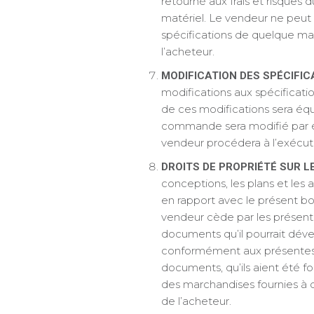
retourné aux frais et risques
matériel. Le vendeur ne peut m
spécifications de quelque mat
l’acheteur.
MODIFICATION DES SPÉCIFIC
modifications aux spécificatio
de ces modifications sera éq
commande sera modifié par écr
vendeur procédera à l’exécu
DROITS DE PROPRIÉTÉ SUR L
conceptions, les plans et les
en rapport avec le présent b
vendeur cède par les présentes
documents qu’il pourrait déve
conformément aux présentes.
documents, qu’ils aient été f
des marchandises fournies à des
de l’acheteur.