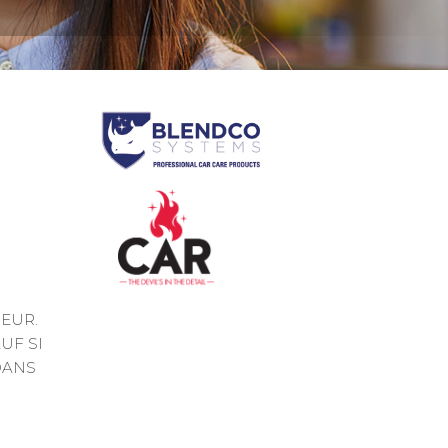
EUR.
UF SI
DANS