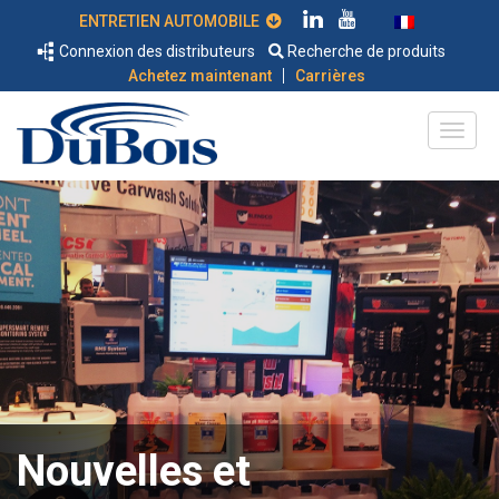
ENTRETIEN AUTOMOBILE
Connexion des distributeurs
Recherche de produits
|
Achetez maintenant
Carrières
Nouvelles et