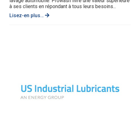
lavage automobile. Prowash livre une valeur supérieure
à ses clients en répondant à tous leurs besoins...
Lisez-en plus…