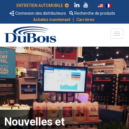
ENTRETIEN AUTOMOBILE
Connexion des distributeurs
Recherche de produits
|
Achetez maintenant
Carrières
Nouvelles et