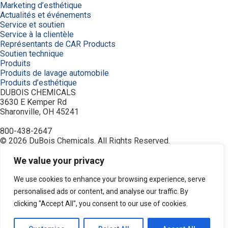
Marketing d’esthétique
Actualités et événements
Service et soutien
Service à la clientèle
Représentants de CAR Products
Soutien technique
Produits
Produits de lavage automobile
Produits d’esthétique
DUBOIS CHEMICALS
3630 E Kemper Rd
Sharonville, OH 45241
800-438-2647
© 2026 DuBois Chemicals. All Rights Reserved.
À propos de nous
Accueil
We value your privacy
Achetez maintenant
Commande
We use cookies to enhance your browsing experience, serve
Contactez-nous
personalised ads or content, and analyse our traffic. By
Équipement
clicking "Accept All", you consent to our use of cookies.
Industries
Modalités
Nettoyant de type céramique