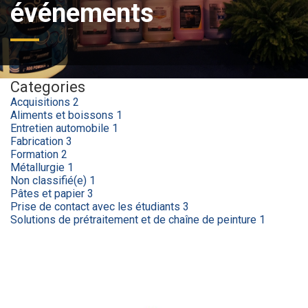
événements
Categories
Acquisitions
2
Aliments et boissons
1
Entretien automobile
1
Fabrication
3
Formation
2
Métallurgie
1
Non classifié(e)
1
Pâtes et papier
3
Prise de contact avec les étudiants
3
Solutions de prétraitement et de chaîne de peinture
1