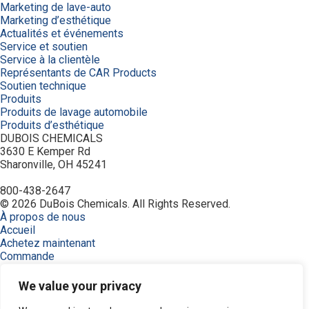
Marketing de lave-auto
Marketing d’esthétique
Actualités et événements
Service et soutien
Service à la clientèle
Représentants de CAR Products
Soutien technique
Produits
Produits de lavage automobile
Produits d’esthétique
DUBOIS CHEMICALS
3630 E Kemper Rd
Sharonville, OH 45241
800-438-2647
© 2026 DuBois Chemicals. All Rights Reserved.
À propos de nous
Accueil
Achetez maintenant
Commande
Contactez-nous
Équipement
We value your privacy
Industries
Modalités