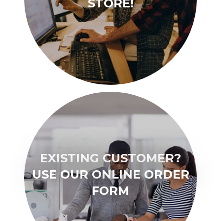
STORE!
EXISTING CUSTOMER?
USE OUR ONLINE ORDER
FORM