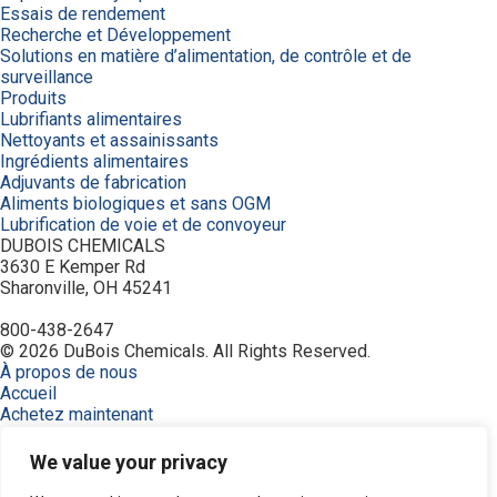
Essais de rendement
Recherche et Développement
Solutions en matière d’alimentation, de contrôle et de
surveillance
Produits
Lubrifiants alimentaires
Nettoyants et assainissants
Ingrédients alimentaires
Adjuvants de fabrication
Aliments biologiques et sans OGM
Lubrification de voie et de convoyeur
DUBOIS CHEMICALS
3630 E Kemper Rd
Sharonville, OH 45241
800-438-2647
© 2026 DuBois Chemicals. All Rights Reserved.
À propos de nous
Accueil
Achetez maintenant
Commande
Contactez-nous
We value your privacy
Équipement