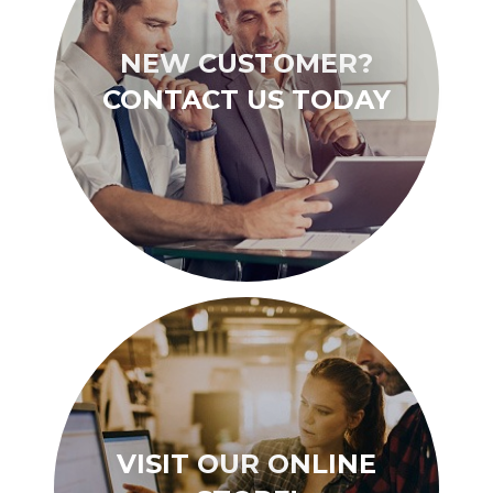
NEW CUSTOMER?
CONTACT US TODAY
VISIT OUR ONLINE