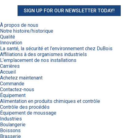
SIGN UP FOR OUR NEWSLETTER TODAY!
À propos de nous
Notre histoire/historique
Qualité
Innovation
La santé, la sécurité et l’environnement chez DuBois
Affiliations à des organismes industriels
L’emplacement de nos installations
Carrières
Accueil
Achetez maintenant
Commande
Contactez-nous
Équipement
Alimentation en produits chimiques et contrôle
Contrôle des procédés
Équipement de moussage
Industries
Boulangerie
Boissons
Brasserie