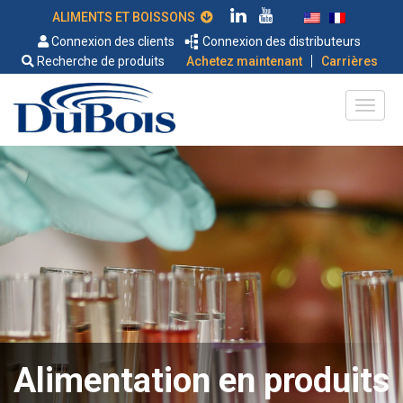
ALIMENTS ET BOISSONS
Connexion des clients
Connexion des distributeurs
|
Recherche de produits
Achetez maintenant
Carrières
Alimentation en produits