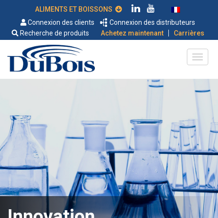
ALIMENTS ET BOISSONS
Connexion des clients
Connexion des distributeurs
|
Recherche de produits
Achetez maintenant
Carrières
Innovation