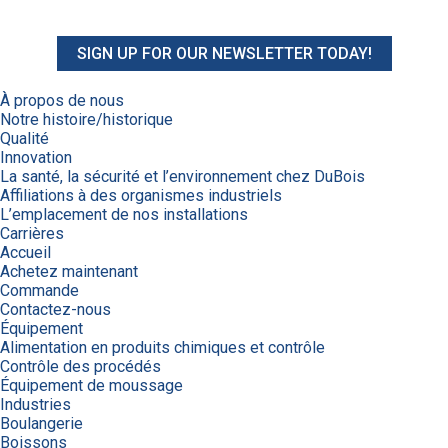
SIGN UP FOR OUR NEWSLETTER TODAY!
À propos de nous
Notre histoire/historique
Qualité
Innovation
La santé, la sécurité et l’environnement chez DuBois
Affiliations à des organismes industriels
L’emplacement de nos installations
Carrières
Accueil
Achetez maintenant
Commande
Contactez-nous
Équipement
Alimentation en produits chimiques et contrôle
Contrôle des procédés
Équipement de moussage
Industries
Boulangerie
Boissons