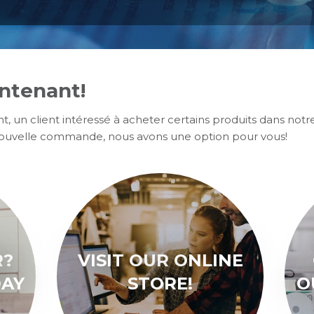
tenant!
, un client intéressé à acheter certains produits dans notr
 nouvelle commande, nous avons une option pour vous!
R?
VISIT OUR ONLINE
DAY
STORE!
O