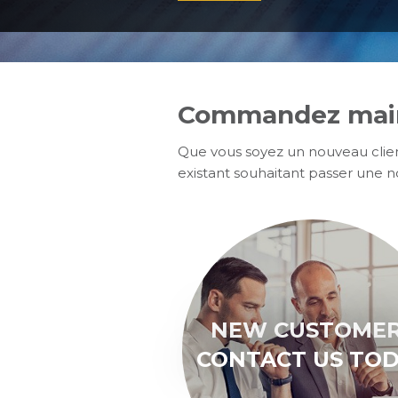
Commandez main
Que vous soyez un nouveau client
existant souhaitant passer une
NEW CUSTOME
CONTACT US TO