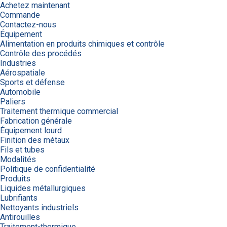
Achetez maintenant
Commande
Contactez-nous
Équipement
Alimentation en produits chimiques et contrôle
Contrôle des procédés
Industries
Aérospatiale
Sports et défense
Automobile
Paliers
Traitement thermique commercial
Fabrication générale
Équipement lourd
Finition des métaux
Fils et tubes
Modalités
Politique de confidentialité
Produits
Liquides métallurgiques
Lubrifiants
Nettoyants industriels
Antirouilles
Traitement-thermique