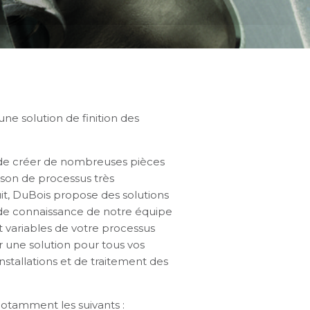
ne solution de finition des
 de créer de nombreuses pièces
ison de processus très
uit, DuBois propose des solutions
e de connaissance de notre équipe
variables de votre processus
 une solution pour tous vos
nstallations et de traitement des
otamment les suivants :