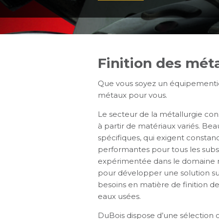
Finition des mét
Que vous soyez un équipementier,
métaux pour vous.
Le secteur de la métallurgie co
à partir de matériaux variés. Be
spécifiques, qui exigent constanc
performantes pour tous les subst
expérimentée dans le domaine n
pour développer une solution su
besoins en matière de finition de
eaux usées.
DuBois dispose d’une sélection 