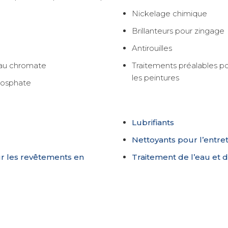
Nickelage chimique
Brillanteurs pour zingage
Antirouilles
au chromate
Traitements préalables p
les peintures
hosphate
Lubrifiants
Nettoyants pour l’entret
r les revêtements en
Traitement de l’eau et 