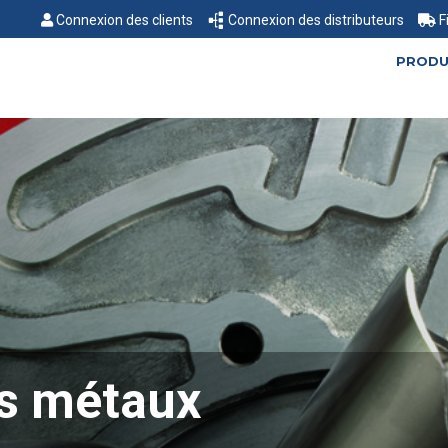
Connexion des clients
Connexion des distributeurs
F
PRODU
es métaux