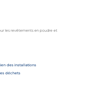
our les revêtements en poudre et
ien des installations
des déchets