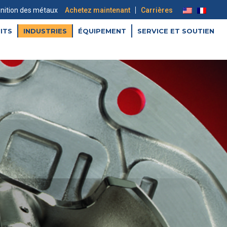
|
inition des métaux
Achetez maintenant
Carrières
ITS
INDUSTRIES
ÉQUIPEMENT
SERVICE ET SOUTIEN