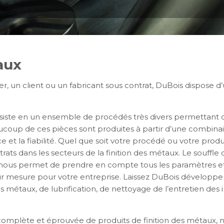
aux
 un client ou un fabricant sous contrat, DuBois dispose d’u
nsiste en un ensemble de procédés très divers permettant
aucoup de ces pièces sont produites à partir d’une combina
e et la fiabilité. Quel que soit votre procédé ou votre prod
rats dans les secteurs de la finition des métaux. Le souffl
ous permet de prendre en compte tous les paramètres et 
r mesure pour votre entreprise. Laissez DuBois développer
s métaux, de lubrification, de nettoyage de l’entretien des i
complète et éprouvée de produits de finition des métaux, n