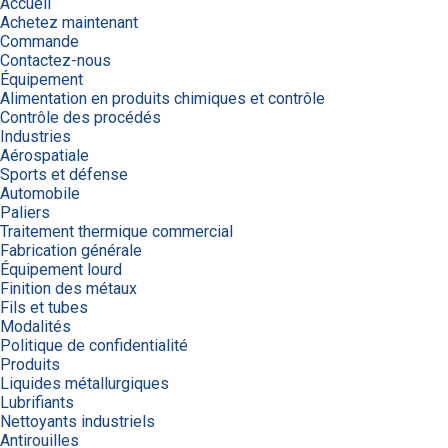
Accueil
Achetez maintenant
Commande
Contactez-nous
Équipement
Alimentation en produits chimiques et contrôle
Contrôle des procédés
Industries
Aérospatiale
Sports et défense
Automobile
Paliers
Traitement thermique commercial
Fabrication générale
Équipement lourd
Finition des métaux
Fils et tubes
Modalités
Politique de confidentialité
Produits
Liquides métallurgiques
Lubrifiants
Nettoyants industriels
Antirouilles