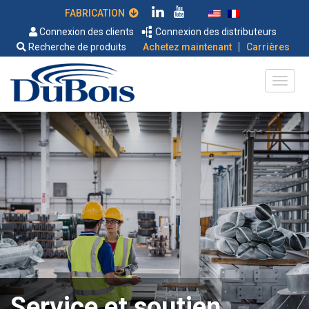
FABRICATION
Connexion des clients
Connexion des distributeurs
|
Recherche de produits
Achetez maintenant
Carrières
Service et soutien