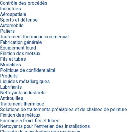
Contrôle des procédés
Industries
Aérospatiale
Sports et défense
Automobile
Paliers
Traitement thermique commercial
Fabrication générale
Équipement lourd
Finition des métaux
Fils et tubes
Modalités
Politique de confidentialité
Produits
Liquides métallurgiques
Lubrifiants
Nettoyants industriels
Antirouilles
Traitement-thermique
Solutions de traitements préalables et de chaînes de peinture
Finition des métaux
Formage à froid, fils et tubes
Nettoyants pour l’entretien des installations
Chariots de manutention des matériaux