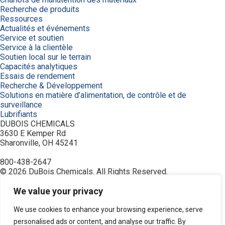
Recherche de produits
Ressources
Actualités et événements
Service et soutien
Service à la clientèle
Soutien local sur le terrain
Capacités analytiques
Essais de rendement
Recherche & Développement
Solutions en matière d’alimentation, de contrôle et de
surveillance
Lubrifiants
DUBOIS CHEMICALS
3630 E Kemper Rd
Sharonville, OH 45241
800-438-2647
© 2026 DuBois Chemicals. All Rights Reserved.
À propos de nous
Accueil
We value your privacy
Achetez maintenant
Commande
We use cookies to enhance your browsing experience, serve
Contactez-nous
personalised ads or content, and analyse our traffic. By