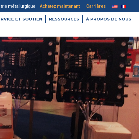
|
strie métallurgique
Achetez maintenant
Carrières
ERVICE ET SOUTIEN
RESSOURCES
À PROPOS DE NOUS