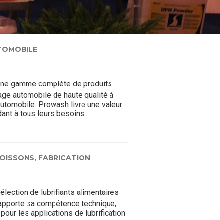
TOMOBILE
une gamme complète de produits
ge automobile de haute qualité à
 automobile. Prowash livre une valeur
ant à tous leurs besoins...
BOISSONS,
FABRICATION
lection de lubrifiants alimentaires
 apporte sa compétence technique,
pour les applications de lubrification