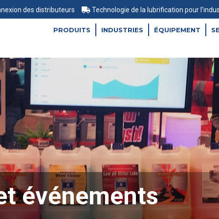
nexion des distributeurs
Technologie de la lubrification pour l’indu
PRODUITS
INDUSTRIES
ÉQUIPEMENT
S
 et événements