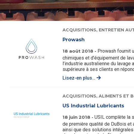
ACQUISITIONS,
ENTRETIEN AU
Prowash
18 août 2018 -
Prowash fournit 
chimiques et d’équipement de lava
l’industrie australienne du lavage
supérieure à ses clients en répond
Lisez-en plus…
ACQUISITIONS,
ALIMENTS ET 
US Industrial Lubricants
18 juin 2018 -
USIL complète la sé
de première qualité de DuBois et
ainsi que des solutions intégrales 