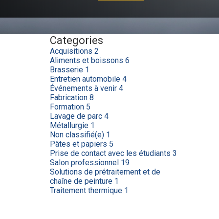
Categories
Acquisitions
2
Aliments et boissons
6
Brasserie
1
Entretien automobile
4
Événements à venir
4
Fabrication
8
Formation
5
Lavage de parc
4
Métallurgie
1
Non classifié(e)
1
Pâtes et papiers
5
Prise de contact avec les étudiants
3
Salon professionnel
19
Solutions de prétraitement et de
chaîne de peinture
1
Traitement thermique
1