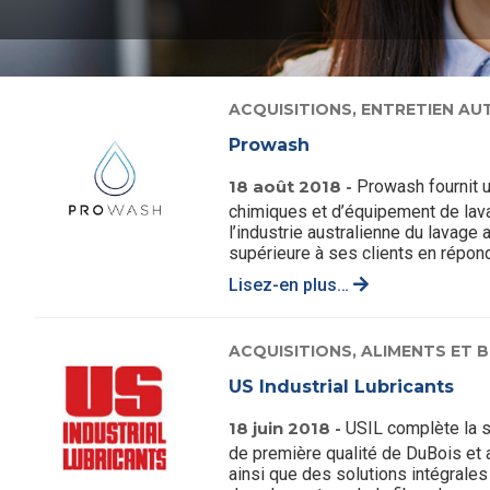
ACQUISITIONS,
ENTRETIEN AU
Prowash
18 août 2018 -
Prowash fournit 
chimiques et d’équipement de lava
l’industrie australienne du lavage
supérieure à ses clients en répond
Lisez-en plus…
ACQUISITIONS,
ALIMENTS ET 
US Industrial Lubricants
18 juin 2018 -
USIL complète la sé
de première qualité de DuBois et
ainsi que des solutions intégrales 