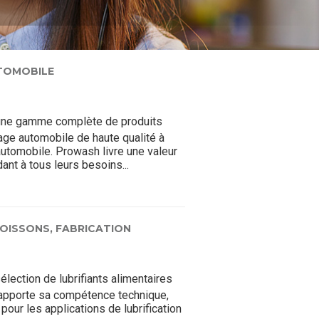
TOMOBILE
une gamme complète de produits
ge automobile de haute qualité à
 automobile. Prowash livre une valeur
ant à tous leurs besoins...
BOISSONS,
FABRICATION
lection de lubrifiants alimentaires
 apporte sa compétence technique,
pour les applications de lubrification