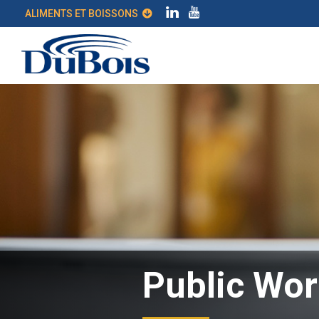
ALIMENTS ET BOISSONS
Public Wo