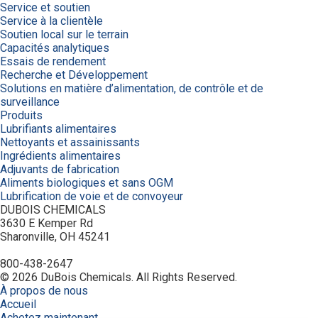
Service et soutien
Service à la clientèle
Soutien local sur le terrain
Capacités analytiques
Essais de rendement
Recherche et Développement
Solutions en matière d’alimentation, de contrôle et de
surveillance
Produits
Lubrifiants alimentaires
Nettoyants et assainissants
Ingrédients alimentaires
Adjuvants de fabrication
Aliments biologiques et sans OGM
Lubrification de voie et de convoyeur
DUBOIS CHEMICALS
3630 E Kemper Rd
Sharonville, OH 45241
800-438-2647
© 2026 DuBois Chemicals. All Rights Reserved.
À propos de nous
Accueil
Achetez maintenant