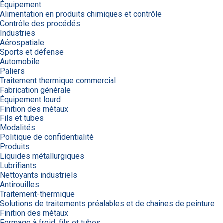
Équipement
Alimentation en produits chimiques et contrôle
Contrôle des procédés
Industries
Aérospatiale
Sports et défense
Automobile
Paliers
Traitement thermique commercial
Fabrication générale
Équipement lourd
Finition des métaux
Fils et tubes
Modalités
Politique de confidentialité
Produits
Liquides métallurgiques
Lubrifiants
Nettoyants industriels
Antirouilles
Traitement-thermique
Solutions de traitements préalables et de chaînes de peinture
Finition des métaux
Formage à froid, fils et tubes