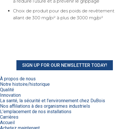
à réduire l’usure et à prévenir le grippage
Choix de produit pour des poids de revêtement
allant de 300 mg/pi² à plus de 3000 mg/pi²
SIGN UP FOR OUR NEWSLETTER TODAY!
À propos de nous
Notre histoire/historique
Qualité
Innovation
La santé, la sécurité et l’environnement chez DuBois
Nos affiliations à des organismes industriels
L’emplacement de nos installations
Carrières
Accueil
Achetez maintenant