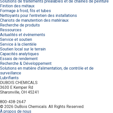
Solutions de traitements préalables et de chaînes de peinture
Finition des métaux
Formage à froid, fils et tubes
Nettoyants pour l’entretien des installations
Chariots de manutention des matériaux
Recherche de produits
Ressources
Actualités et événements
Service et soutien
Service à la clientèle
Soutien local sur le terrain
Capacités analytiques
Essais de rendement
Recherche & Développement
Solutions en matière d’alimentation, de contrôle et de
surveillance
Lubrifiants
DUBOIS CHEMICALS
3630 E Kemper Rd
Sharonville, OH 45241
800-438-2647
© 2026 DuBois Chemicals. All Rights Reserved.
À propos de nous