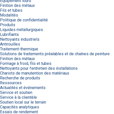
Équipement lourd
Finition des métaux
Fils et tubes
Modalités
Politique de confidentialité
Produits
Liquides métallurgiques
Lubrifiants
Nettoyants industriels
Antirouilles
Traitement-thermique
Solutions de traitements préalables et de chaînes de peinture
Finition des métaux
Formage à froid, fils et tubes
Nettoyants pour l’entretien des installations
Chariots de manutention des matériaux
Recherche de produits
Ressources
Actualités et événements
Service et soutien
Service à la clientèle
Soutien local sur le terrain
Capacités analytiques
Essais de rendement