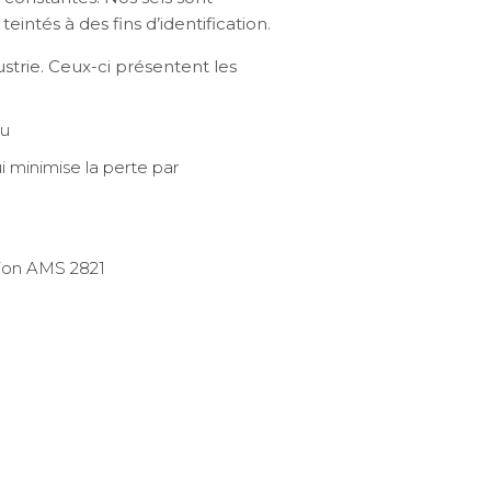
ntés à des fins d’identification.
strie. Ceux-ci présentent les
au
i minimise la perte par
tion AMS 2821