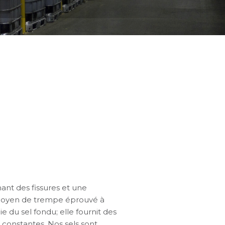
ant des fissures et une
e moyen de trempe éprouvé à
e du sel fondu; elle fournit des
onstantes. Nos sels sont