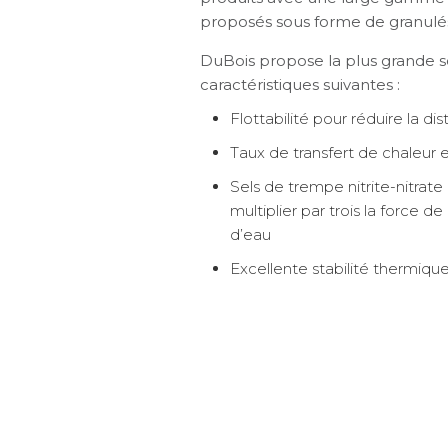
proposés sous forme de granulés 
DuBois propose la plus grande sé
caractéristiques suivantes :
Flottabilité pour réduire la dis
Taux de transfert de chaleur e
Sels de trempe nitrite-nitrate
multiplier par trois la force 
d’eau
Excellente stabilité thermiqu