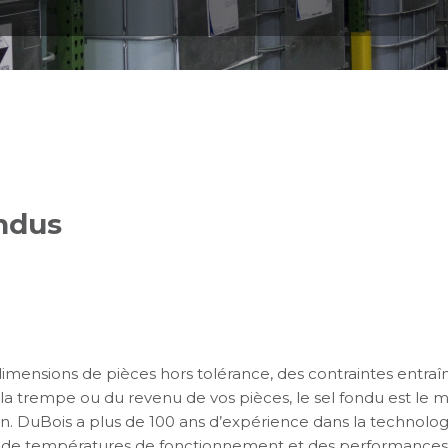
ondus
dimensions de pièces hors tolérance, des contraintes entraîn
 la trempe ou du revenu de vos pièces, le sel fondu est l
ion. DuBois a plus de 100 ans d’expérience dans la technologi
de températures de fonctionnement et des performances c