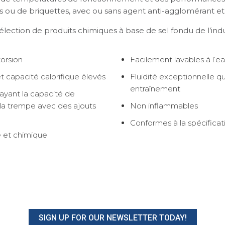
ou de briquettes, avec ou sans agent anti-agglomérant et tei
lection de produits chimiques à base de sel fondu de l’indu
torsion
Facilement lavables à l’e
t capacité calorifique élevés
Fluidité exceptionnelle qu
entraînement
 ayant la capacité de
de la trempe avec des ajouts
Non inflammables
Conformes à la spécifica
e et chimique
SIGN UP FOR OUR NEWSLETTER TODAY!