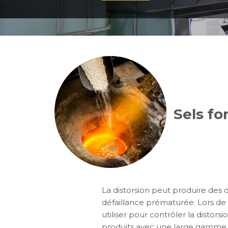
Sels f
La distorsion peut produire des 
défaillance prématurée. Lors de
utiliser pour contrôler la distors
produits avec une large gamme 